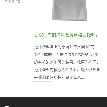
2023-10
武汉生产的泡沫盒容易被腐蚀吗？
泡沫塑料盒上的小坑并不是因为"腐
蚀"形成的，而是泡沫塑料被指甲油里
的有机溶剂溶解的结果。依原料不同，
泡沫塑料可被分为许多种。较为常见也
是我们通常所指的是聚苯乙...