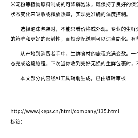
米淀粉等植物原料制成的可降解泡沫，既保持了良好的保
状态变化来吸收或释放热量，实现更准确的温度控制。
选择泡沫包装时，不能只看价格或外观。专业的生鲜运
的箱壁和更好的密封性，而短途配送则可以适当简化。有
从产地到消费者手中，生鲜食材的旅程充满变数。一个
态完成这段旅程。下次当你收到完好无损的生鲜包裹时，
本文部分内容经AI工具辅助生成，已由编辑审核
http://www.jkeps.cn/html/company/135.html
标签：