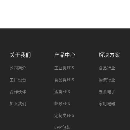
关于我们
产品中心
解决方案
公司简介
工业类EPS
食品行业
工厂设备
食品类EPS
物流行业
合作伙伴
酒类EPS
五金电子
加入我们
邮政EPS
家用电器
定制类EPS
EPP包装