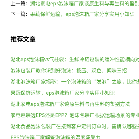
上一篇:
湖北家电eps泡沫箱厂家谈原生料与再生料的鉴
下一篇:
果蔬保鲜运输，eps泡沫箱厂家分享实用小知识
推荐文章
湖北eps泡沫箱vs气柱袋：生鲜冷链包装的缓冲性能横向
泡沫包装厂教你识别好泡沫：按压、观色、闻味三招
湖北泡沫箱厂家揭秘：一个泡沫箱的“发泡”之旅，比你
果蔬保鲜运输，eps泡沫箱厂家分享实用小知识
湖北家电eps泡沫箱厂家谈原生料与再生料的鉴别方法
家电包装选EPS还是EPP？泡沫包装厂根据运输场景的专
湖北食品泡沫包装厂在接到客户定制订单时，需确认哪些
EPS泡沫箱厂家解答泡沫箱的温度承受力