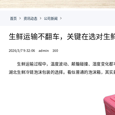
首页
资讯动态
公司新闻
生鲜运输不翻车，关键在选对生
2026/3/7 9:32:06 admin 160
生鲜运输过程中，温度波动、颠簸碰撞、湿度变化都可
湖北生鲜冷链泡沫包装
的选择。看似普通的泡沫箱，其实