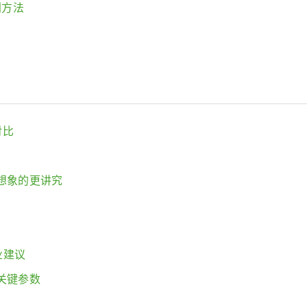
别方法
对比
想象的更讲究
业建议
关键参数