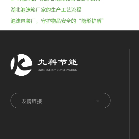
湖北泡沫箱厂家的生产工艺流程
泡沫包装厂，守护物品安全的“隐形护盾”
友情链接