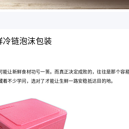
鲜冷链泡沫包装
能让新鲜食材功亏一篑。而真正决定成败的，往往是那个容易
藏着不少学问，选对了才能让生鲜一路安稳抵达目的地。