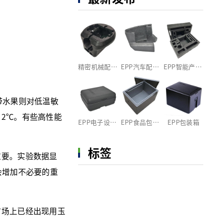
精密机械配件EPP包装
EPP汽车配件包装定制
EPP智能产品包装内衬
带水果则对低温敏
2℃。有些高性能
EPP电子设备包装箱
EPP食品包装盒
EPP包装箱
标签
要。实验数据显
会增加不必要的重
场上已经出现用玉