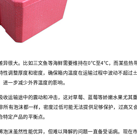
异很大。比如三文鱼等海鲜需要维持在0℃至4℃，而某些热
特性调整厚度和密度，确保箱内温度在运输过程中波动不超过±
，进一步减少外界温度的影响。
收运输途中的震动和冲击，这对草莓、蓝莓等娇嫩水果尤其重
并非所有泡沫都一样，密度过低可能无法提供足够保护，过高又
合特定产品的平衡点。
泡沫虽然性能优异，但难以降解的问题一直备受诟病。现在市