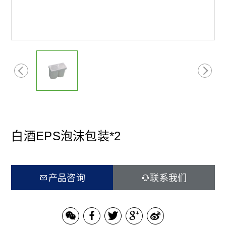
白酒EPS泡沫包装*2
产品咨询
联系我们