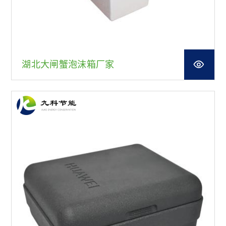
湖北大闸蟹泡沫箱厂家