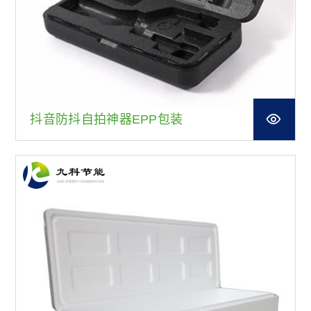
抖音防抖自拍神器EPP包装