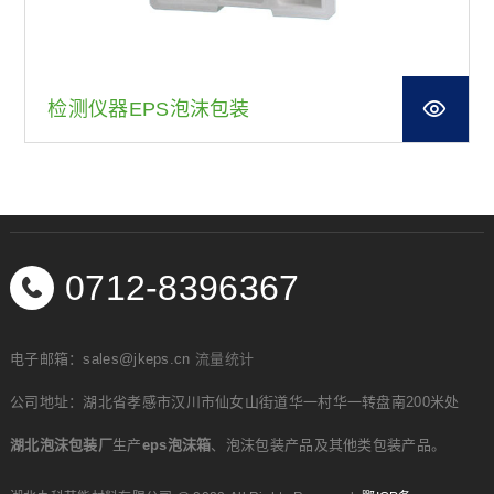
检测仪器EPS泡沫包装
0712-8396367
电子邮箱：sales@jkeps.cn
流量统计
公司地址：湖北省孝感市汉川市仙女山街道华一村华一转盘南200米处
湖北泡沫包装厂
生产
eps泡沫箱
、泡沫包装产品及其他类包装产品。