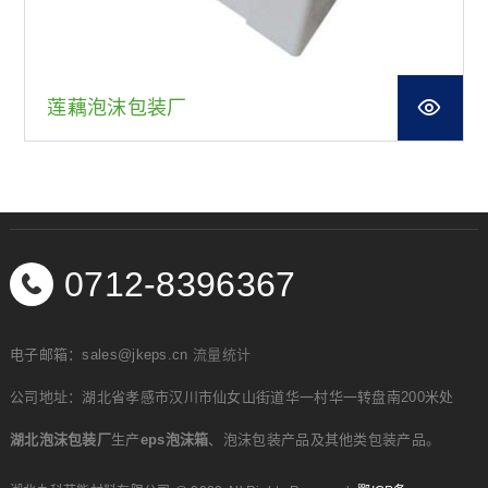
莲藕泡沫包装厂
0712-8396367
电子邮箱：sales@jkeps.cn
流量统计
公司地址：湖北省孝感市汉川市仙女山街道华一村华一转盘南200米处
湖北泡沫包装厂
生产
eps泡沫箱
、泡沫包装产品及其他类包装产品。