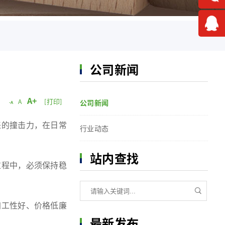
公司新闻
A+
[打印]
A
公司新闻
-A
来的撞击力，在日常
行业动态
站内查找
过程中，必须保持稳
加工性好、价格低廉
最新发布