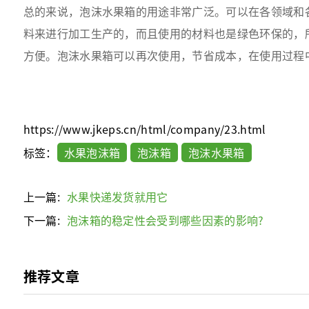
总的来说，泡沫水果箱的用途非常广泛。可以在各领域和
料来进行加工生产的，而且使用的材料也是绿色环保的，
方便。泡沫水果箱可以再次使用，节省成本，在使用过程
https://www.jkeps.cn/html/company/23.html
标签：
水果泡沫箱
泡沫箱
泡沫水果箱
上一篇:
水果快递发货就用它
下一篇:
泡沫箱的稳定性会受到哪些因素的影响?
推荐文章