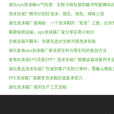
湖北eps泡沫箱vs气柱袋：生鲜冷链包装的缓冲性能横向
泡沫包装厂教你识别好泡沫：按压、观色、闻味三招
湖北泡沫箱厂家揭秘：一个泡沫箱的“发泡”之旅，比你
果蔬保鲜运输，eps泡沫箱厂家分享实用小知识
生鲜运输不翻车，关键在选对生鲜冷链泡沫包装
湖北家电eps泡沫箱厂家谈原生料与再生料的鉴别方法
家电包装选EPS还是EPP？泡沫包装厂根据运输场景的专
湖北食品泡沫包装厂在接到客户定制订单时，需确认哪些
EPS泡沫箱厂家解答泡沫箱的温度承受力
湖北泡沫箱厂家的生产工艺流程