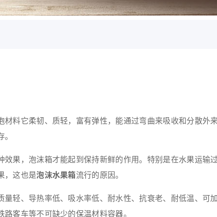
泡材料它柔韧、质轻，富有弹性，能通过弯曲来吸收和分散外
存。
种效果，泡沫箱才能起到保持新鲜的作用。特别是在水果运输
果，这也是
泡沫水果箱
流行的原因。
质量轻、导热率低、吸水率低、耐水性、抗衰老、耐低温、可
铁路客车等不可缺少的保温材料容器。