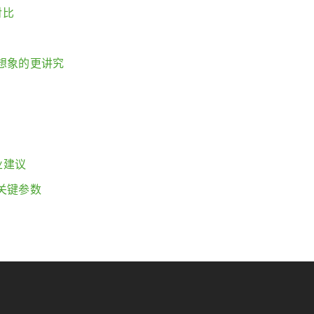
对比
想象的更讲究
业建议
关键参数