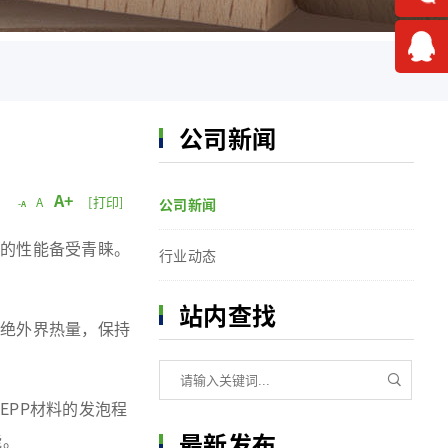
公司新闻
A+
[打印]
A
公司新闻
-A
的性能备受青睐。
行业动态
站内查找
绝外界热量，保持
PP材料的发泡程
最新发布
能。