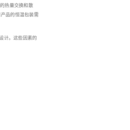
的热量交换和散
同产品的恒温包装需
设计。这些因素的