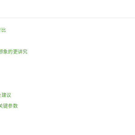
对比
想象的更讲究
业建议
关键参数