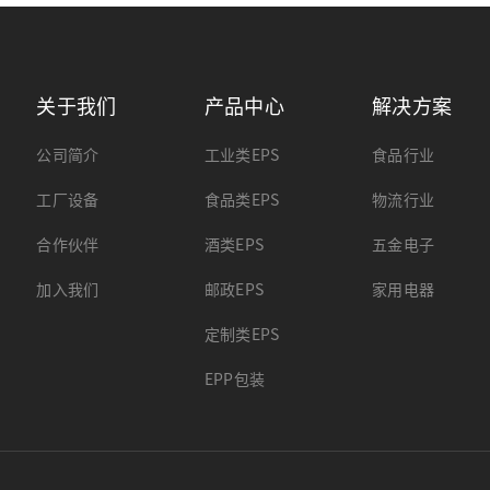
关于我们
产品中心
解决方案
公司简介
工业类EPS
食品行业
工厂设备
食品类EPS
物流行业
合作伙伴
酒类EPS
五金电子
加入我们
邮政EPS
家用电器
定制类EPS
EPP包装