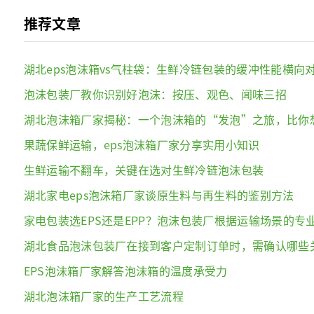
推荐文章
湖北eps泡沫箱vs气柱袋：生鲜冷链包装的缓冲性能横向
泡沫包装厂教你识别好泡沫：按压、观色、闻味三招
湖北泡沫箱厂家揭秘：一个泡沫箱的“发泡”之旅，比你
果蔬保鲜运输，eps泡沫箱厂家分享实用小知识
生鲜运输不翻车，关键在选对生鲜冷链泡沫包装
湖北家电eps泡沫箱厂家谈原生料与再生料的鉴别方法
家电包装选EPS还是EPP？泡沫包装厂根据运输场景的专
湖北食品泡沫包装厂在接到客户定制订单时，需确认哪些
EPS泡沫箱厂家解答泡沫箱的温度承受力
湖北泡沫箱厂家的生产工艺流程