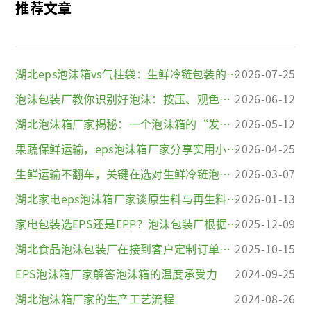
推荐文章
湖北eps泡沫箱vs气柱袋：生鲜冷链包装的缓冲性能横向对比
2026-07-25
泡沫包装厂教你识别好泡沫：按压、观色、闻味三招
2026-06-12
湖北泡沫箱厂家揭秘：一个泡沫箱的“发泡”之旅，比你想象的更讲究
2026-05-12
果蔬保鲜运输，eps泡沫箱厂家分享实用小知识
2026-04-25
生鲜运输不翻车，关键在选对生鲜冷链泡沫包装
2026-03-07
湖北家电eps泡沫箱厂家谈原生料与再生料的鉴别方法
2026-01-13
家电包装选EPS还是EPP？泡沫包装厂根据运输场景的专业建议
2025-12-09
湖北食品泡沫包装厂在接到客户定制订单时，需确认哪些关键参数
2025-10-15
EPS泡沫箱厂家解答泡沫箱的温度承受力
2024-09-25
湖北泡沫箱厂家的生产工艺流程
2024-08-26