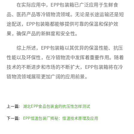
在实际应用中，EPP包装箱已广泛应用于生鲜食
品、医药产品等冷链物流领域。无论是长途运输还是短
途配送，EPP包装箱都能够提供可靠的保温和保护效
果，确保产品的新鲜度和安全性。
综上所述，EPP包装箱以其优异的保温性能、抗压
性能以及环保性，在冷链物流中发挥着重要作用。随着
技术的不断进步和市场的不断扩大，EPP包装箱将在冷
链物流领域展现更加广阔的应用前景。
上一篇:
湖北EPP食品包装盒的抗压性怎样测试
下一篇:
EPP恒温包装厂揭秘：恒温技术原理及应用